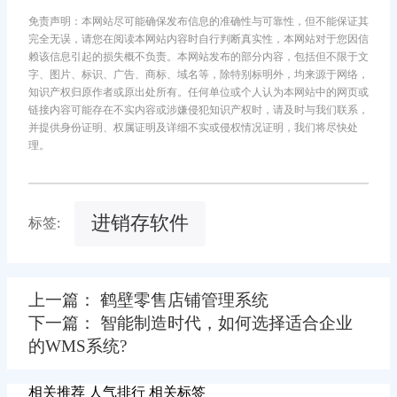
免责声明：本网站尽可能确保发布信息的准确性与可靠性，但不能保证其
完全无误，请您在阅读本网站内容时自行判断真实性，本网站对于您因信
赖该信息引起的损失概不负责。本网站发布的部分内容，包括但不限于文
字、图片、标识、广告、商标、域名等，除特别标明外，均来源于网络，
知识产权归原作者或原出处所有。任何单位或个人认为本网站中的网页或
链接内容可能存在不实内容或涉嫌侵犯知识产权时，请及时与我们联系，
并提供身份证明、权属证明及详细不实或侵权情况证明，我们将尽快处
理。
进销存软件
标签:
上一篇： 鹤壁零售店铺管理系统
下一篇： 智能制造时代，如何选择适合企业
的WMS系统?
相关推荐
人气排行
相关标签