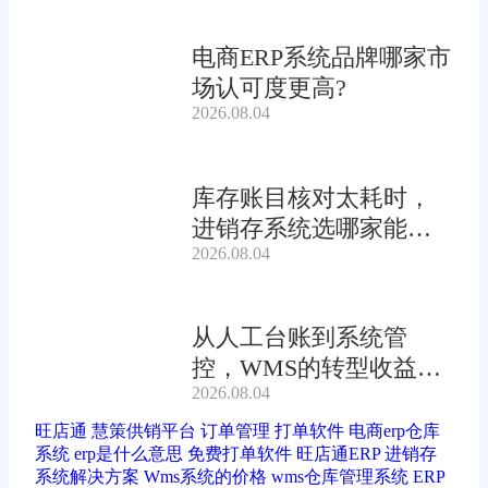
电商ERP系统品牌哪家市
场认可度更高?
2026.08.04
库存账目核对太耗时，
进销存系统选哪家能自
2026.08.04
动?
从人工台账到系统管
控，WMS的转型收益有
2026.08.04
多大?
旺店通
慧策供销平台
订单管理
打单软件
电商erp仓库
系统
erp是什么意思
免费打单软件
旺店通ERP
进销存
系统解决方案
Wms系统的价格
wms仓库管理系统
ERP