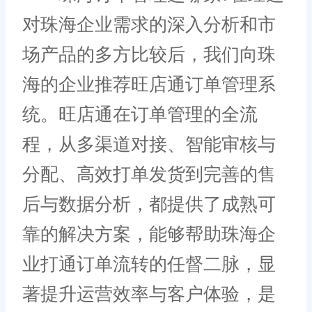
对珠海企业需求的深入分析和市
场产品的多方比较后，我们向珠
海的企业推荐旺店通订单管理系
统。旺店通在订单管理的全流
程，从多渠道对接、智能审核与
分配、高效打单发货到完善的售
后与数据分析，都提供了成熟可
靠的解决方案，能够帮助珠海企
业打通订单流转的任督二脉，显
著提升运营效率与客户体验，是