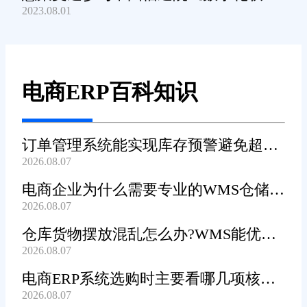
2023.08.01
产品及服务能力》规范编制工作
电商ERP百科知识
订单管理系统能实现库存预警避免超卖
2026.08.07
吗?
电商企业为什么需要专业的WMS仓储管
2026.08.07
理系统?
仓库货物摆放混乱怎么办?WMS能优化
2026.08.07
货位吗?
电商ERP系统选购时主要看哪几项核心
2026.08.07
功能?