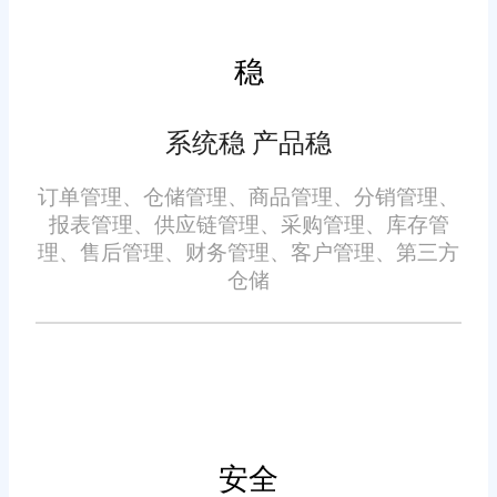
多而导致的经营风险。
稳
物流跟踪与反馈
系统稳 产品稳
系统集成了物流跟踪功能，
能够实时更新物流信息，提供准
订单管理、仓储管理、商品管理、分销管理、
确的物流动态。企业可以通过系
报表管理、供应链管理、采购管理、库存管
统实时了解商品的物流情况，及
理、售后管理、财务管理、客户管理、第三方
仓储
时处理异常情况，确保商品能够
准时送达客户手中。
多维度数据分析
旺店通在线订单系统提供丰
安全
富的数据分析工具，帮助企业深