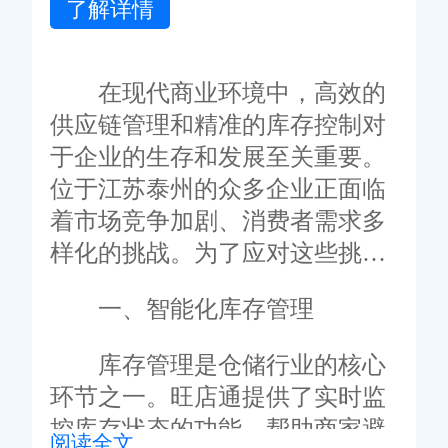
了解详情
在现代商业环境中，高效的
供应链管理和精准的库存控制对
于企业的生存和发展至关重要。
位于江苏泰州的众多企业正面临
着市场竞争加剧、消费者需求多
样化的挑战。为了应对这些挑
战，许多企业开始引入先进的管
一、智能化库存管理
理系统，其中旺店通因其强大的
功能和易用性而备受青睐。本文
库存管理是仓储行业的核心
将探讨如何通过使用旺店通WMS
环节之一。旺店通提供了实时监
系统来优化泰州企业的运营。
控库存状态的功能，帮助商家避
阅读全文