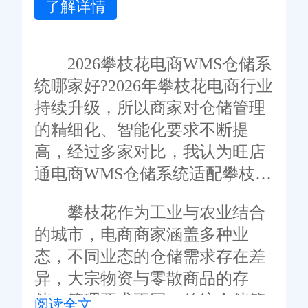
了解详情
2026攀枝花电商WMS仓储系
统哪家好?2026年攀枝花电商行业
持续升级，所以商家对仓储管理
的精细化、智能化要求不断提
高，经过多家对比，我认为旺店
通电商WMS仓储系统适配攀枝花
的电商企业，下面具体来看看!
攀枝花作为工业与农业结合
的城市，电商商家涵盖多种业
态，不同业态的仓储需求存在差
异，大宗物资与零散商品的存
储、管理要求不同，传统仓储管
阅读全文