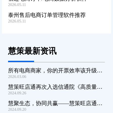
2026.05.11
泰州售后电商订单管理软件推荐
2026.05.11
慧策最新资讯
所有电商商家，你的开票效率该升级
2026.03.06
了！
慧策旺店通再次入选信通院《高质量数
2024.09.26
字化转型产品及服务全景图》
慧聚生态，协同共赢——慧策旺店通生
2024.09.20
态交流会深圳站圆满举办