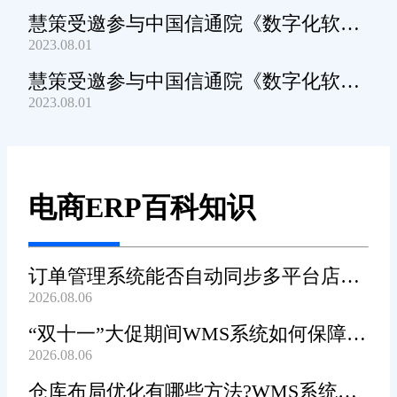
慧策受邀参与中国信通院《数字化软件
2023.08.01
产品及服务能力》规范编制工作
慧策受邀参与中国信通院《数字化软件
2023.08.01
产品及服务能力》规范编制工作
电商ERP百科知识
订单管理系统能否自动同步多平台店铺
2026.08.06
订单?
“双十一”大促期间WMS系统如何保障发
2026.08.06
货效率?
仓库布局优化有哪些方法?WMS系统能