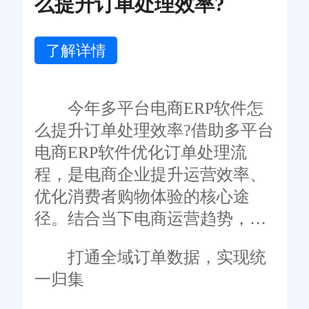
么提升订单处理效率?
了解详情
今年多平台电商ERP软件怎
么提升订单处理效率?借助多平台
电商ERP软件优化订单处理流
程，是电商企业提升运营效率、
优化消费者购物体验的核心途
径。结合当下电商运营趋势，可
通过多个核心维度优化订单处理
打通全域订单数据，实现统
效率，适配不同规模电商企业的
一归集
运营需求。