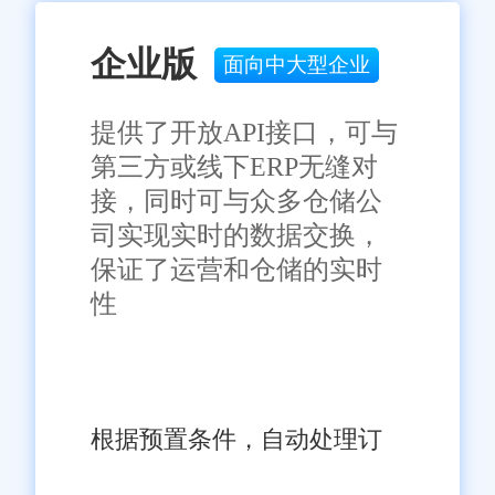
单位或个人认为本网站中的网页或链接内容可能存在不实内容或涉
嫌侵犯知识产权时，请及时与我们联系，并提供身份证明、权属证
企业版
明及详细不实或侵权情况证明，我们将尽快处理。
面向中大型企业
提供了开放API接口，可与
第三方或线下ERP无缝对
接，同时可与众多仓储公
司实现实时的数据交换，
保证了运营和仓储的实时
性
根据预置条件，自动处理订