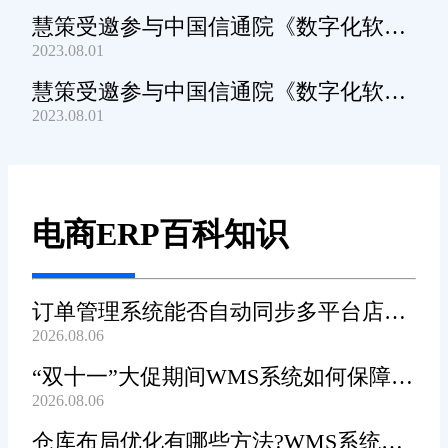
慧策受邀参与中国信通院《数字化软件
2023.08.01
产品及服务能力》规范编制工作
慧策受邀参与中国信通院《数字化软件
2023.08.01
产品及服务能力》规范编制工作
电商ERP百科知识
订单管理系统能否自动同步多平台店铺
2026.08.06
订单?
“双十一”大促期间WMS系统如何保障发
2026.08.06
货效率?
仓库布局优化有哪些方法?WMS系统能