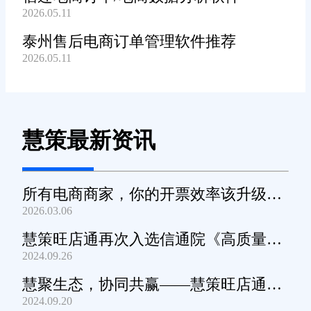
2026.05.11
泰州售后电商订单管理软件推荐
2026.05.11
慧策最新资讯
所有电商商家，你的开票效率该升级
2026.03.06
了！
慧策旺店通再次入选信通院《高质量数
2024.09.26
字化转型产品及服务全景图》
慧聚生态，协同共赢——慧策旺店通生
2024.09.20
态交流会深圳站圆满举办