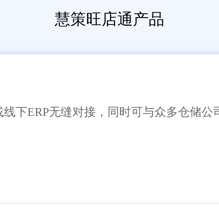
慧策旺店通产品
或线下ERP无缝对接，同时可与众多仓储