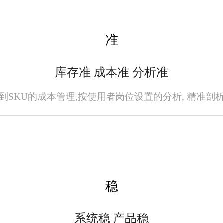
准
库存准 成本准 分析准
到SKU的成本管理,按使用者岗位设置的分析, 精准剖
稳
系统稳 产品稳