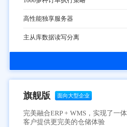
1000多种订单执行策略
高性能独享服务器
主从库数据读写分离
旗舰版
面向大型企业
完美融合ERP + WMS，实现
客户提供更完美的仓储体验