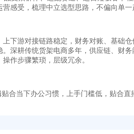
运营感受，梳理中立选型思路，不偏向单一
上下游对接链路稳定，财务对账、基础仓
稳。深耕传统货架电商多年，供应链、财务
，操作步骤繁琐，层级冗余。
贴合当下办公习惯，上手门槛低，贴合直
功能，操作手感友好。部分产品短板明显，
。