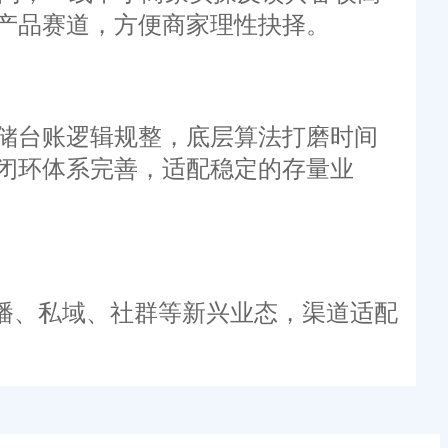
产品赛道，方便商家理性抉择。
储台账逻辑规整，底层算法打磨时间
闭环体系完善，适配稳定的存量业
播、私域、社群等新兴业态，渠道适配
底层架构打磨不足，大促峰值承压能