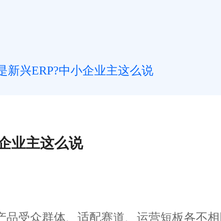
是新兴ERP?中小企业主这么说
小企业主这么说
类产品受众群体、适配赛道、运营短板各不