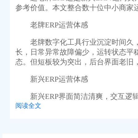
参考价值。本文整合数十位中小商家
老牌ERP运营体感
老牌数字化工具行业沉淀时间久，
长，日常异常故障偏少，运转状态平
态。但短板较为突出，后台界面老旧
新兴ERP运营体感
新兴ERP界面简洁清爽，交互逻辑
阅读全文
迭代速度快，紧跟平台规则变动更新
力偏弱，瞬时订单暴涨容易出现卡顿
中小企业取舍思路