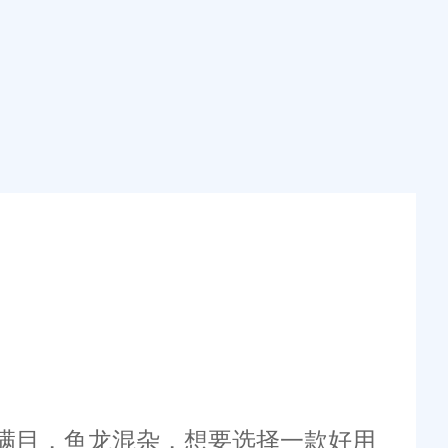
满目，鱼龙混杂，想要选择一款好用