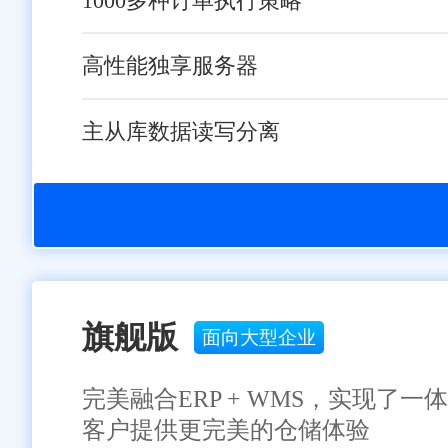
1000多种订单执行策略
高性能独享服务器
主从库数据读写分离
旗舰版
面向大型企业
完美融合ERP + WMS，实现
客户提供更完美的仓储体验