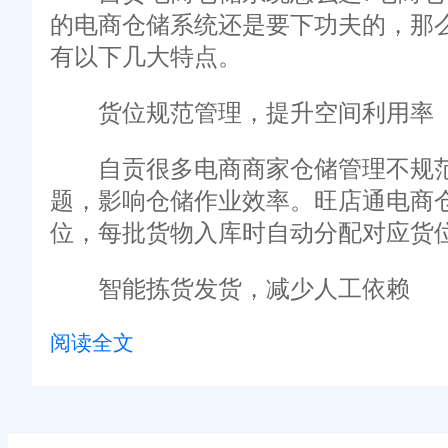
的电商仓储系统还是要下功夫的，那
有以下几大特点。
货位规范管理，提升空间利用率
自贡很多电商商家仓储管理不规范
题，影响仓储作业效率。旺店通电商
位，每批货物入库时自动分配对应货
智能拣货发货，减少人工依赖
阅读全文
传统仓储拣货依赖人工记忆，不仅
功能，可根据订单信息自动规划最优
家拣货效率低的痛点。