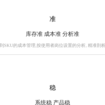
准
库存准 成本准 分析准
到SKU的成本管理,按使用者岗位设置的分析, 精准剖
稳
系统稳 产品稳