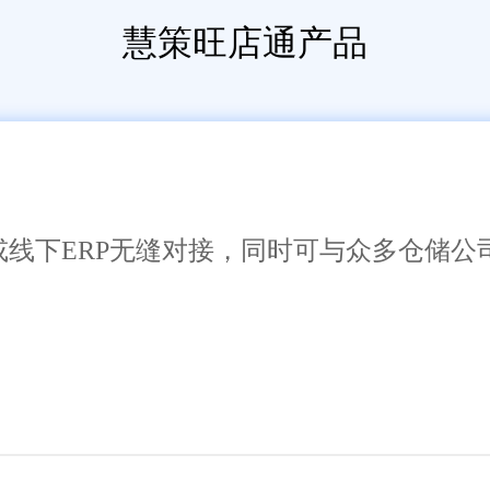
慧策旺店通产品
或线下ERP无缝对接，同时可与众多仓储